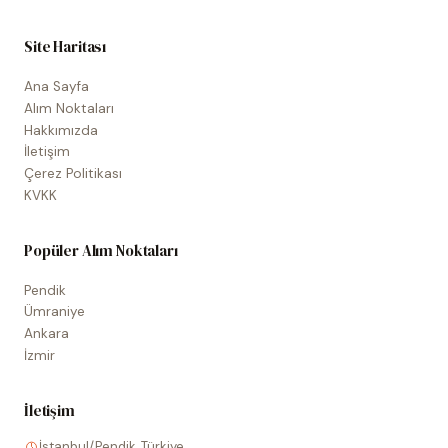
Site Haritası
Ana Sayfa
Alım Noktaları
Hakkımızda
İletişim
Çerez Politikası
KVKK
Popüler Alım Noktaları
Pendik
Ümraniye
Ankara
İzmir
İletişim
İstanbul/Pendik, Türkiye