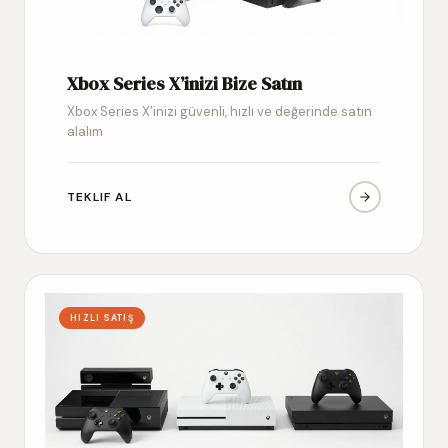
Xbox Series X’inizi Bize Satın
Xbox Series X’inizi güvenli, hızlı ve değerinde satın
alalım
TEKLIF AL
HIZLI SATIŞ