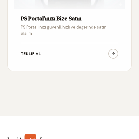
PS Portal’ınızı Bize Satın
PS Portal’ınızı güvenli, hızlı ve değerinde satın
alalım
TEKLIF AL