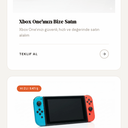
Xbox One'ınızı Bize Satın
Xbox One'ınızı güvenli, hızlı ve değerinde satın
alalım
TEKLIF AL
HIZLI SATIŞ