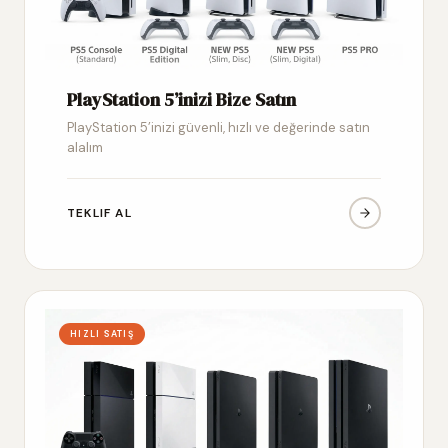
PlayStation 5’inizi Bize Satın
PlayStation 5’inizi güvenli, hızlı ve değerinde satın
alalım
TEKLIF AL
HIZLI SATIŞ