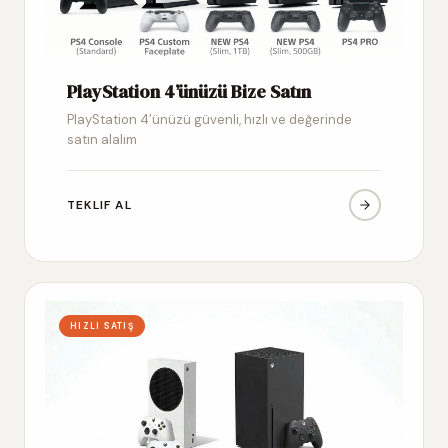
PlayStation 4’ünüzü Bize Satın
PlayStation 4’ünüzü güvenli, hızlı ve değerinde
satın alalım
TEKLIF AL
HIZLI SATIŞ