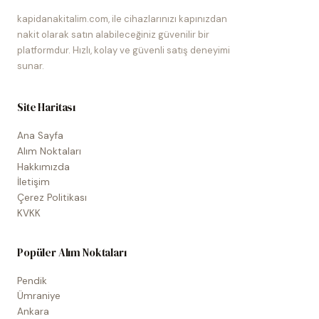
kapidanakitalim.com, ile cihazlarınızı kapınızdan
nakit olarak satın alabileceğiniz güvenilir bir
platformdur. Hızlı, kolay ve güvenli satış deneyimi
sunar.
Site Haritası
Ana Sayfa
Alım Noktaları
Hakkımızda
İletişim
Çerez Politikası
KVKK
Popüler Alım Noktaları
Pendik
Ümraniye
Ankara