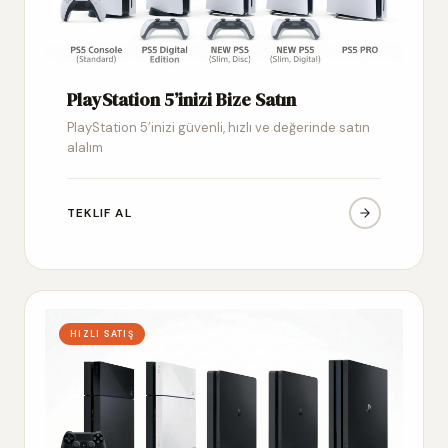
PlayStation 5’inizi Bize Satın
PlayStation 5’inizi güvenli, hızlı ve değerinde satın
alalım
TEKLIF AL
HIZLI SATIŞ