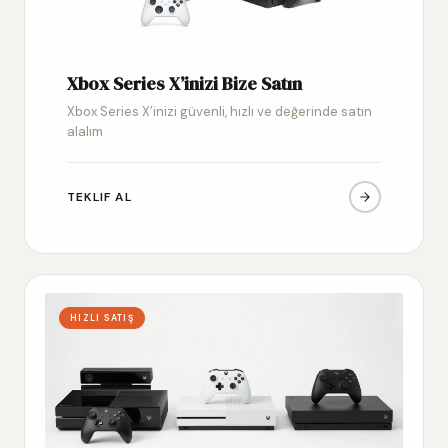
Xbox Series X’inizi Bize Satın
Xbox Series X’inizi güvenli, hızlı ve değerinde satın
alalım
TEKLIF AL
HIZLI SATIŞ