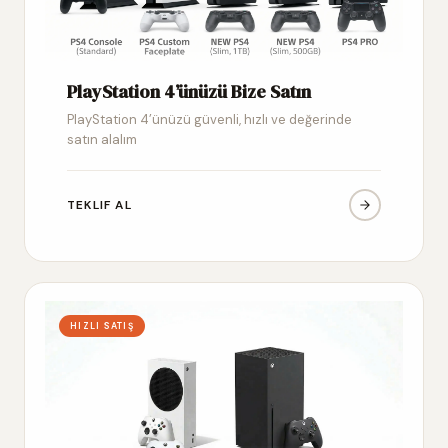
PlayStation 4’ünüzü Bize Satın
PlayStation 4’ünüzü güvenli, hızlı ve değerinde
satın alalım
TEKLIF AL
HIZLI SATIŞ