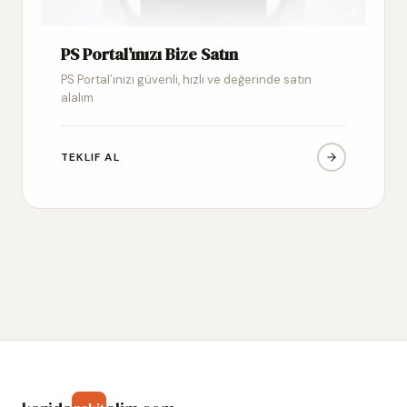
PS Portal’ınızı Bize Satın
PS Portal’ınızı güvenli, hızlı ve değerinde satın
alalım
TEKLIF AL