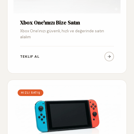
Xbox One'ınızı Bize Satın
Xbox One'ınızı güvenli, hızlı ve değerinde satın
alalım
TEKLIF AL
HIZLI SATIŞ