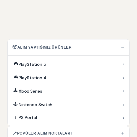
📦
−
ALIM YAPTIĞIMIZ ÜRÜNLER
🎮
›
PlayStation 5
🎮
›
PlayStation 4
🕹️
›
Xbox Series
🕹️
›
Nintendo Switch
›
📱
PS Portal
+
📍
POPÜLER ALIM NOKTALARI