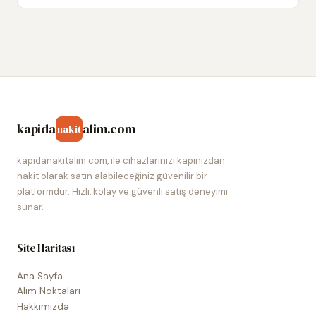
kapida
alim.com
nakit
kapidanakitalim.com, ile cihazlarınızı kapınızdan
nakit olarak satın alabileceğiniz güvenilir bir
platformdur. Hızlı, kolay ve güvenli satış deneyimi
sunar.
Site Haritası
Ana Sayfa
Alım Noktaları
Hakkımızda