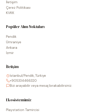
İletişim
Çerez Politikası
KVKK
Popüler Alım Noktaları
Pendik
Ümraniye
Ankara
İzmir
İletişim
İstanbul/Pendik, Türkiye
+905334466320
Bizi arayabilir veya mesaj bırakabilirsiniz.
Ekosistemimiz
Playstation Tamircisi