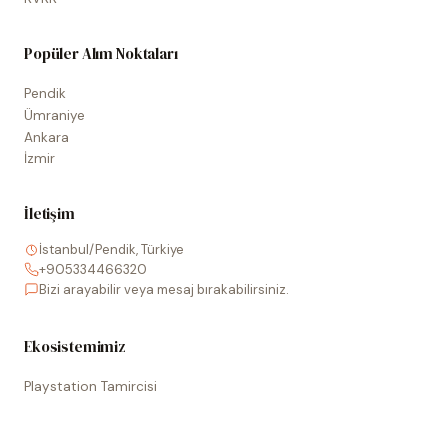
Popüler Alım Noktaları
Pendik
Ümraniye
Ankara
İzmir
İletişim
İstanbul/Pendik, Türkiye
+905334466320
Bizi arayabilir veya mesaj bırakabilirsiniz.
Ekosistemimiz
Playstation Tamircisi