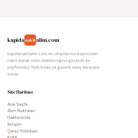
kapida
alim.com
nakit
kapidanakitalim.com, ile cihazlarınızı kapınızdan
nakit olarak satın alabileceğiniz güvenilir bir
platformdur. Hızlı, kolay ve güvenli satış deneyimi
sunar.
Site Haritası
Ana Sayfa
Alım Noktaları
Hakkımızda
İletişim
Çerez Politikası
KVKK