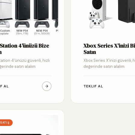
Station 4’ünüzü Bize
Xbox Series X’inizi B
n
Satın
ation 4’ünüzü güvenli, hızlı
Xbox Series X’inizi güvenli, h
ğerinde satın alalım
değerinde satın alalım
IF AL
TEKLIF AL
 SATIŞ