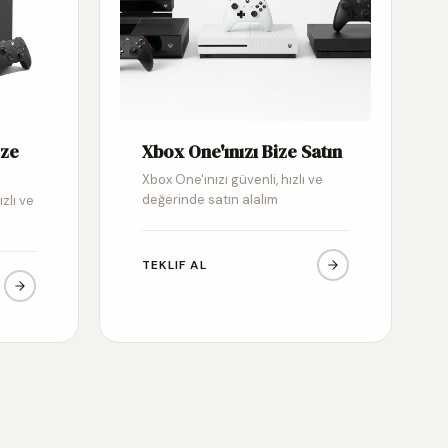
ize
Xbox One'ınızı Bize Satın
Xbox One'ınızı güvenli, hızlı ve
değerinde satın alalım
ızlı ve
TEKLIF AL