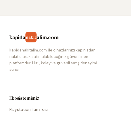
kapida
alim.com
nakit
kapidanakitalim.com, ile cihazlarınızı kapınızdan
nakit olarak satın alabileceğiniz güvenilir bir
platformdur. Hızlı, kolay ve güvenli satış deneyimi
sunar.
Ekosistemimiz
Playstation Tamircisi