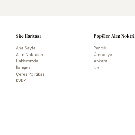
Site Haritası
Popüler Alım Noktal
Ana Sayfa
Pendik
Alım Noktaları
Ümraniye
Hakkımızda
Ankara
İletişim
İzmir
Çerez Politikası
KVKK