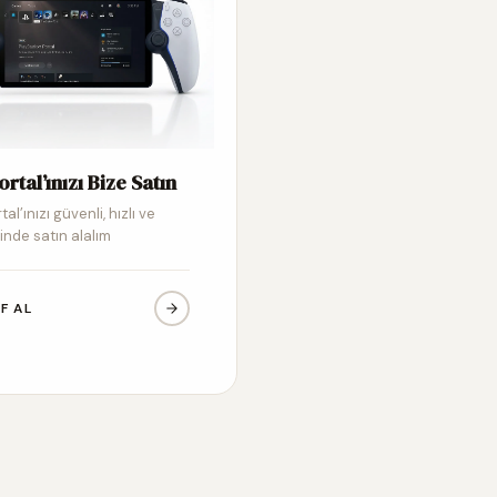
ortal’ınızı Bize Satın
tal’ınızı güvenli, hızlı ve
inde satın alalım
IF AL