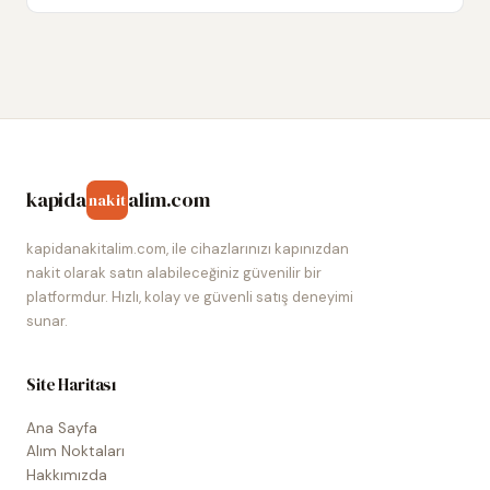
kapida
alim.com
nakit
kapidanakitalim.com, ile cihazlarınızı kapınızdan
nakit olarak satın alabileceğiniz güvenilir bir
platformdur. Hızlı, kolay ve güvenli satış deneyimi
sunar.
Site Haritası
Ana Sayfa
Alım Noktaları
Hakkımızda