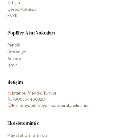
İletişim
Çerez Politikası
KVKK
Popüler Alım Noktaları
Pendik
Ümraniye
Ankara
İzmir
İletişim
İstanbul/Pendik, Türkiye
+905334466320
Bizi arayabilir veya mesaj bırakabilirsiniz.
Ekosistemimiz
Playstation Tamircisi