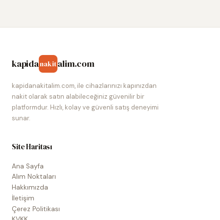
kapida
alim.com
nakit
kapidanakitalim.com, ile cihazlarınızı kapınızdan
nakit olarak satın alabileceğiniz güvenilir bir
platformdur. Hızlı, kolay ve güvenli satış deneyimi
sunar.
Site Haritası
Ana Sayfa
Alım Noktaları
Hakkımızda
İletişim
Çerez Politikası
KVKK