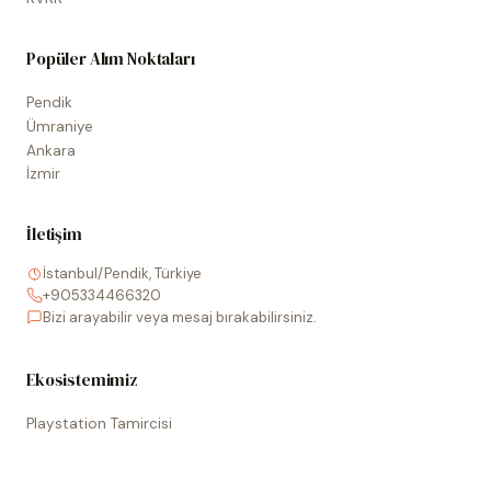
Popüler Alım Noktaları
Pendik
Ümraniye
Ankara
İzmir
İletişim
İstanbul/Pendik, Türkiye
+905334466320
Bizi arayabilir veya mesaj bırakabilirsiniz.
Ekosistemimiz
Playstation Tamircisi