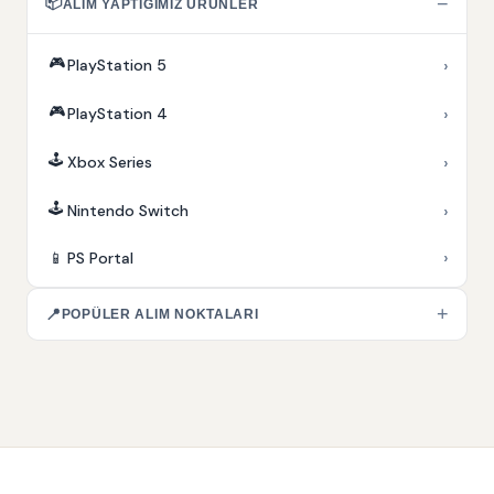
📦
−
ALIM YAPTIĞIMIZ ÜRÜNLER
🎮
›
PlayStation 5
🎮
›
PlayStation 4
🕹️
›
Xbox Series
🕹️
›
Nintendo Switch
›
📱
PS Portal
+
📍
POPÜLER ALIM NOKTALARI