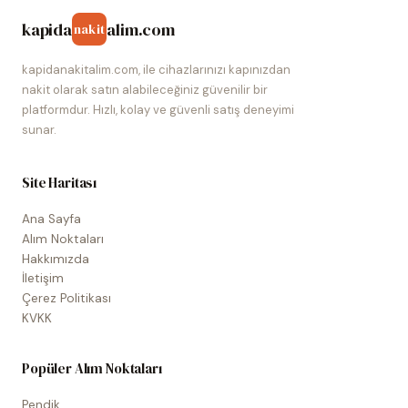
kapida
alim.com
nakit
kapidanakitalim.com, ile cihazlarınızı kapınızdan
nakit olarak satın alabileceğiniz güvenilir bir
platformdur. Hızlı, kolay ve güvenli satış deneyimi
sunar.
Site Haritası
Ana Sayfa
Alım Noktaları
Hakkımızda
İletişim
Çerez Politikası
KVKK
Popüler Alım Noktaları
Pendik