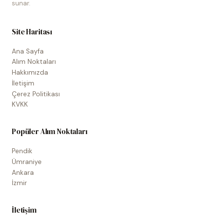
sunar.
Site Haritası
Ana Sayfa
Alım Noktaları
Hakkımızda
İletişim
Çerez Politikası
KVKK
Popüler Alım Noktaları
Pendik
Ümraniye
Ankara
İzmir
İletişim