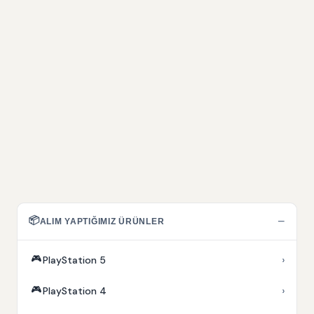
📦
−
ALIM YAPTIĞIMIZ ÜRÜNLER
🎮
›
PlayStation 5
🎮
›
PlayStation 4