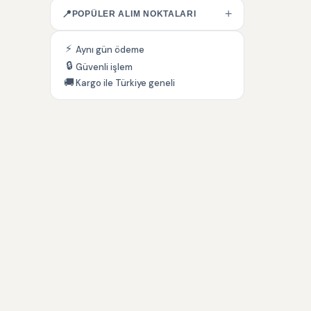
+
📍
POPÜLER ALIM NOKTALARI
⚡
Aynı gün ödeme
🔒
Güvenli işlem
🚚
Kargo ile Türkiye geneli