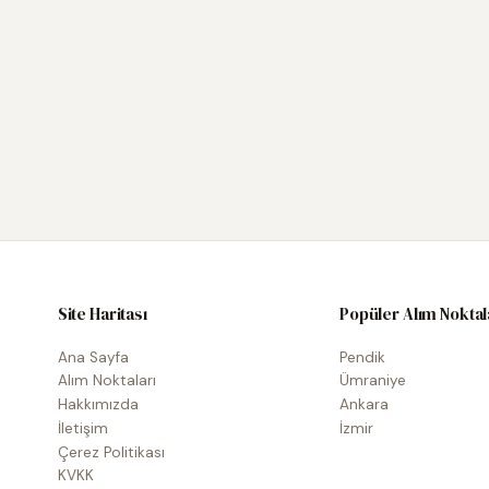
Site Haritası
Popüler Alım Noktal
Ana Sayfa
Pendik
Alım Noktaları
Ümraniye
Hakkımızda
Ankara
İletişim
İzmir
Çerez Politikası
KVKK