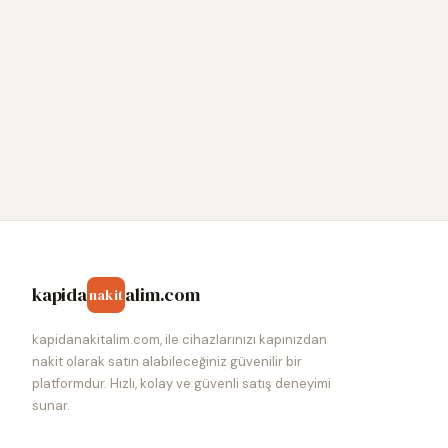
kapida
alim.com
nakit
kapidanakitalim.com, ile cihazlarınızı kapınızdan
nakit olarak satın alabileceğiniz güvenilir bir
platformdur. Hızlı, kolay ve güvenli satış deneyimi
sunar.