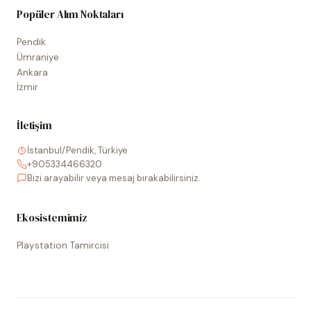
Popüler Alım Noktaları
Pendik
Ümraniye
Ankara
İzmir
İletişim
İstanbul/Pendik, Türkiye
+905334466320
Bizi arayabilir veya mesaj bırakabilirsiniz.
Ekosistemimiz
Playstation Tamircisi