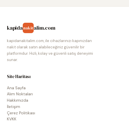
kapida
alim.com
nakit
kapidanakitalim.com, ile cihazlarınızı kapınızdan
nakit olarak satın alabileceğiniz güvenilir bir
platformdur. Hızlı, kolay ve güvenli satış deneyimi
sunar.
Site Haritası
Ana Sayfa
Alım Noktaları
Hakkımızda
İletişim
Çerez Politikası
KVKK