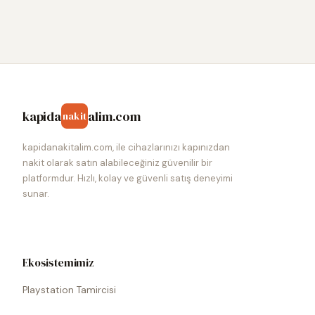
kapida
alim.com
nakit
kapidanakitalim.com, ile cihazlarınızı kapınızdan
nakit olarak satın alabileceğiniz güvenilir bir
platformdur. Hızlı, kolay ve güvenli satış deneyimi
sunar.
Ekosistemimiz
Playstation Tamircisi