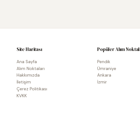
Site Haritası
Popüler Alım Noktal
Ana Sayfa
Pendik
Alım Noktaları
Ümraniye
Hakkımızda
Ankara
İletişim
İzmir
Çerez Politikası
KVKK