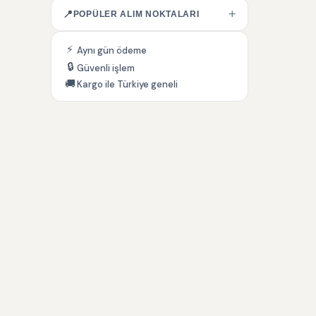
+
📍
POPÜLER ALIM NOKTALARI
⚡
Aynı gün ödeme
🔒
Güvenli işlem
🚚
Kargo ile Türkiye geneli