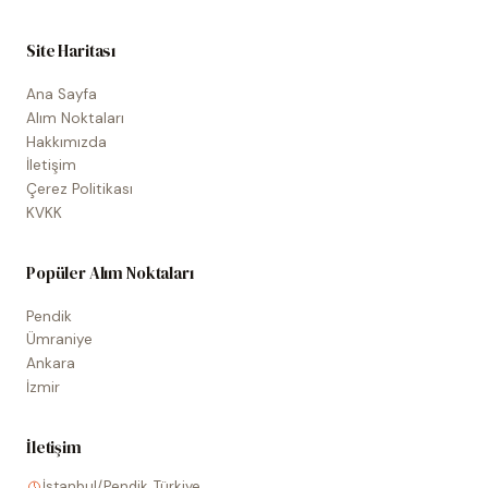
Site Haritası
Ana Sayfa
Alım Noktaları
Hakkımızda
İletişim
Çerez Politikası
KVKK
Popüler Alım Noktaları
Pendik
Ümraniye
Ankara
İzmir
İletişim
İstanbul/Pendik, Türkiye