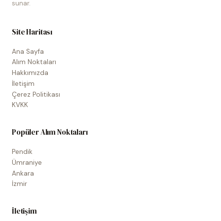
sunar.
Site Haritası
Ana Sayfa
Alım Noktaları
Hakkımızda
İletişim
Çerez Politikası
KVKK
Popüler Alım Noktaları
Pendik
Ümraniye
Ankara
İzmir
İletişim