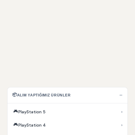
📦
−
ALIM YAPTIĞIMIZ ÜRÜNLER
🎮
›
PlayStation 5
🎮
›
PlayStation 4