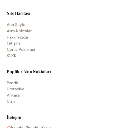
Site Haritası
Ana Sayfa
Alım Noktaları
Hakkımızda
İletişim
Çerez Politikası
KVKK
Popüler Alım Noktaları
Pendik
Ümraniye
Ankara
İzmir
İletişim
İstanbul/Pendik, Türkiye