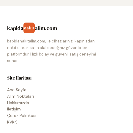
kapida
alim.com
nakit
kapidanakitalim.com, ile cihazlarınızı kapınızdan
nakit olarak satın alabileceğiniz güvenilir bir
platformdur. Hızlı, kolay ve güvenli satış deneyimi
sunar.
Site Haritası
Ana Sayfa
Alım Noktaları
Hakkımızda
İletişim
Çerez Politikası
KVKK