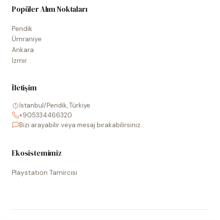
Popüler Alım Noktaları
Pendik
Ümraniye
Ankara
İzmir
İletişim
İstanbul/Pendik, Türkiye
+905334466320
Bizi arayabilir veya mesaj bırakabilirsiniz.
Ekosistemimiz
Playstation Tamircisi