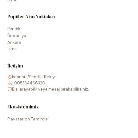
Popüler Alım Noktaları
Pendik
Ümraniye
Ankara
İzmir
İletişim
İstanbul/Pendik, Türkiye
+905334466320
Bizi arayabilir veya mesaj bırakabilirsiniz.
Ekosistemimiz
Playstation Tamircisi