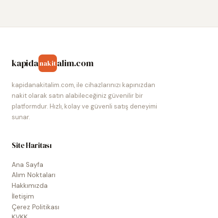
kapida
alim.com
nakit
kapidanakitalim.com, ile cihazlarınızı kapınızdan
nakit olarak satın alabileceğiniz güvenilir bir
platformdur. Hızlı, kolay ve güvenli satış deneyimi
sunar.
Site Haritası
Ana Sayfa
Alım Noktaları
Hakkımızda
İletişim
Çerez Politikası
KVKK