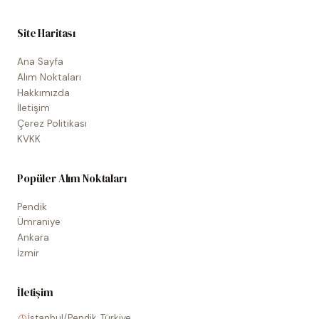
Site Haritası
Ana Sayfa
Alım Noktaları
Hakkımızda
İletişim
Çerez Politikası
KVKK
Popüler Alım Noktaları
Pendik
Ümraniye
Ankara
İzmir
İletişim
İstanbul/Pendik, Türkiye