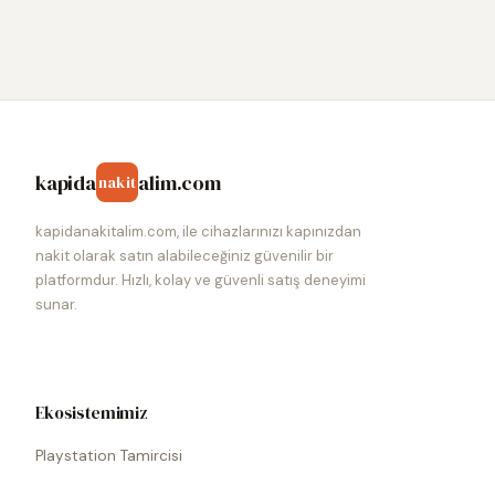
kapida
alim.com
nakit
kapidanakitalim.com, ile cihazlarınızı kapınızdan
nakit olarak satın alabileceğiniz güvenilir bir
platformdur. Hızlı, kolay ve güvenli satış deneyimi
sunar.
Ekosistemimiz
Playstation Tamircisi