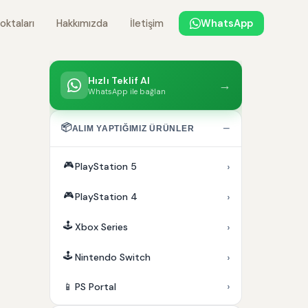
oktaları
Hakkımızda
İletişim
WhatsApp
Hızlı Teklif Al
→
WhatsApp ile bağlan
📦
−
ALIM YAPTIĞIMIZ ÜRÜNLER
🎮
›
PlayStation 5
🎮
›
PlayStation 4
🕹️
›
Xbox Series
🕹️
›
Nintendo Switch
›
📱
PS Portal