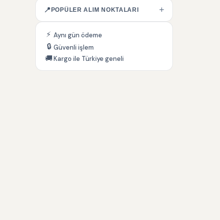
+
📍
POPÜLER ALIM NOKTALARI
⚡
Aynı gün ödeme
🔒
Güvenli işlem
🚚
Kargo ile Türkiye geneli