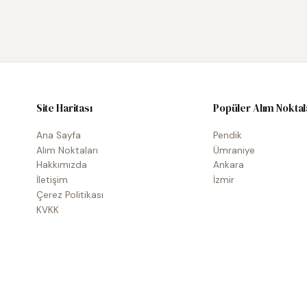
Site Haritası
Popüler Alım Noktal
Ana Sayfa
Pendik
Alım Noktaları
Ümraniye
Hakkımızda
Ankara
İletişim
İzmir
Çerez Politikası
KVKK