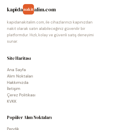
kapida
alim.com
nakit
kapidanakitalim.com, ile cihazlarınızı kapınızdan
nakit olarak satın alabileceğiniz güvenilir bir
platformdur. Hızlı, kolay ve güvenli satış deneyimi
sunar.
Site Haritası
Ana Sayfa
Alım Noktaları
Hakkımızda
İletişim
Çerez Politikası
KVKK
Popüler Alım Noktaları
Pendik