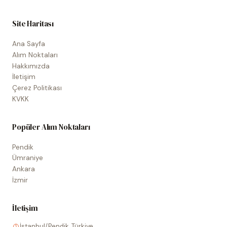
Site Haritası
Ana Sayfa
Alım Noktaları
Hakkımızda
İletişim
Çerez Politikası
KVKK
Popüler Alım Noktaları
Pendik
Ümraniye
Ankara
İzmir
İletişim
İstanbul/Pendik, Türkiye