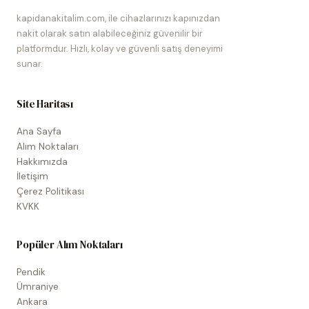
kapidanakitalim.com, ile cihazlarınızı kapınızdan
nakit olarak satın alabileceğiniz güvenilir bir
platformdur. Hızlı, kolay ve güvenli satış deneyimi
sunar.
Site Haritası
Ana Sayfa
Alım Noktaları
Hakkımızda
İletişim
Çerez Politikası
KVKK
Popüler Alım Noktaları
Pendik
Ümraniye
Ankara