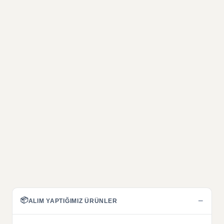
📦
−
ALIM YAPTIĞIMIZ ÜRÜNLER