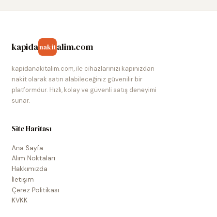
kapida
alim.com
nakit
kapidanakitalim.com, ile cihazlarınızı kapınızdan
nakit olarak satın alabileceğiniz güvenilir bir
platformdur. Hızlı, kolay ve güvenli satış deneyimi
sunar.
Site Haritası
Ana Sayfa
Alım Noktaları
Hakkımızda
İletişim
Çerez Politikası
KVKK