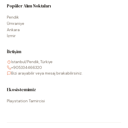
Popüler Alım Noktaları
Pendik
Ümraniye
Ankara
İzmir
İletişim
İstanbul/Pendik, Türkiye
+905334466320
Bizi arayabilir veya mesaj bırakabilirsiniz.
Ekosistemimiz
Playstation Tamircisi