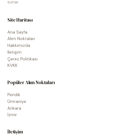
sunar.
Site Haritası
Ana Sayfa
Alım Noktaları
Hakkımızda
İletişim
Çerez Politikası
KVKK
Popüler Alım Noktaları
Pendik
Ümraniye
Ankara
İzmir
İletişim