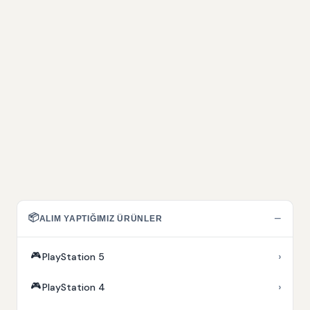
📦
−
ALIM YAPTIĞIMIZ ÜRÜNLER
🎮
›
PlayStation 5
🎮
›
PlayStation 4