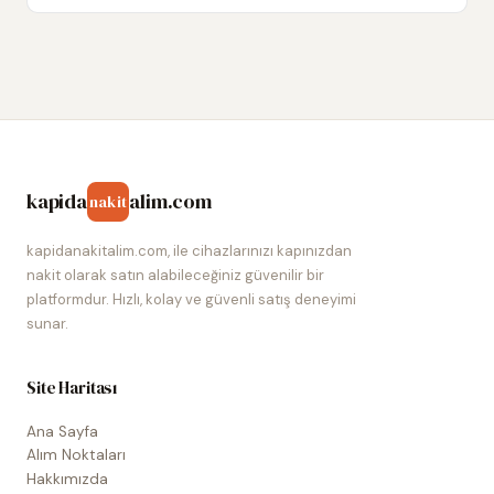
kapida
alim.com
nakit
kapidanakitalim.com, ile cihazlarınızı kapınızdan
nakit olarak satın alabileceğiniz güvenilir bir
platformdur. Hızlı, kolay ve güvenli satış deneyimi
sunar.
Site Haritası
Ana Sayfa
Alım Noktaları
Hakkımızda