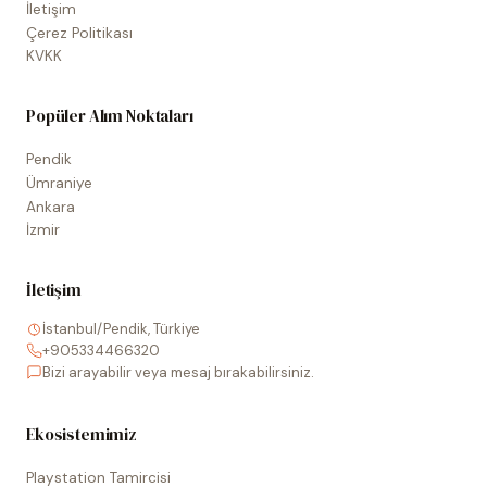
İletişim
Çerez Politikası
KVKK
Popüler Alım Noktaları
Pendik
Ümraniye
Ankara
İzmir
İletişim
İstanbul/Pendik, Türkiye
+905334466320
Bizi arayabilir veya mesaj bırakabilirsiniz.
Ekosistemimiz
Playstation Tamircisi