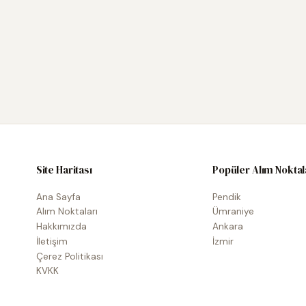
Site Haritası
Popüler Alım Noktal
Ana Sayfa
Pendik
Alım Noktaları
Ümraniye
Hakkımızda
Ankara
İletişim
İzmir
Çerez Politikası
KVKK