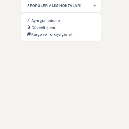
+
📍
POPÜLER ALIM NOKTALARI
⚡
Aynı gün ödeme
🔒
Güvenli işlem
🚚
Kargo ile Türkiye geneli