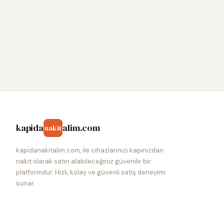
kapida
alim.com
nakit
kapidanakitalim.com, ile cihazlarınızı kapınızdan
nakit olarak satın alabileceğiniz güvenilir bir
platformdur. Hızlı, kolay ve güvenli satış deneyimi
sunar.