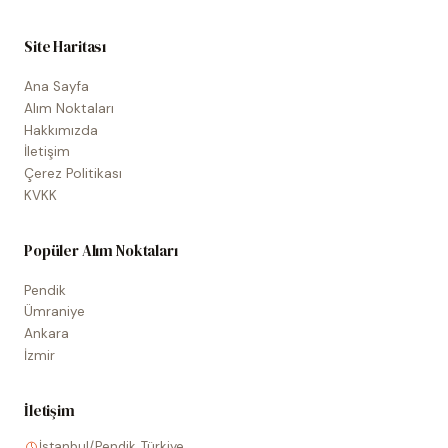
Site Haritası
Ana Sayfa
Alım Noktaları
Hakkımızda
İletişim
Çerez Politikası
KVKK
Popüler Alım Noktaları
Pendik
Ümraniye
Ankara
İzmir
İletişim
İstanbul/Pendik, Türkiye