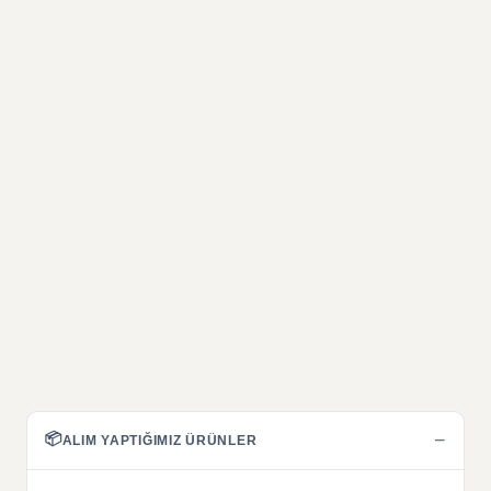
📦
−
ALIM YAPTIĞIMIZ ÜRÜNLER