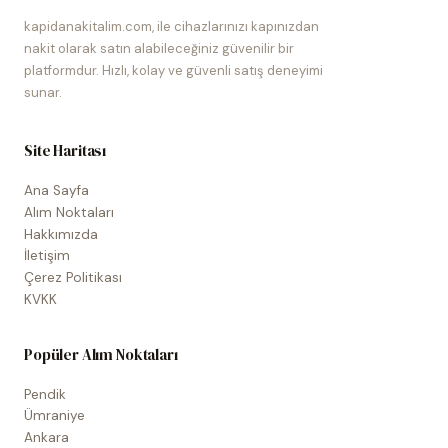
kapidanakitalim.com, ile cihazlarınızı kapınızdan
nakit olarak satın alabileceğiniz güvenilir bir
platformdur. Hızlı, kolay ve güvenli satış deneyimi
sunar.
Site Haritası
Ana Sayfa
Alım Noktaları
Hakkımızda
İletişim
Çerez Politikası
KVKK
Popüler Alım Noktaları
Pendik
Ümraniye
Ankara