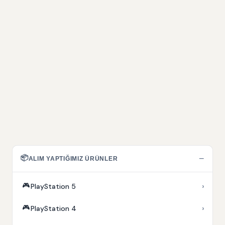
📦
−
ALIM YAPTIĞIMIZ ÜRÜNLER
🎮
›
PlayStation 5
🎮
›
PlayStation 4