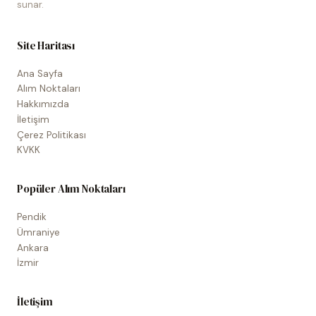
sunar.
Site Haritası
Ana Sayfa
Alım Noktaları
Hakkımızda
İletişim
Çerez Politikası
KVKK
Popüler Alım Noktaları
Pendik
Ümraniye
Ankara
İzmir
İletişim