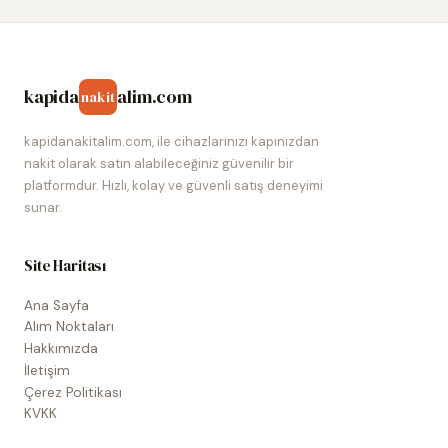
kapida
alim.com
nakit
kapidanakitalim.com, ile cihazlarınızı kapınızdan
nakit olarak satın alabileceğiniz güvenilir bir
platformdur. Hızlı, kolay ve güvenli satış deneyimi
sunar.
Site Haritası
Ana Sayfa
Alım Noktaları
Hakkımızda
İletişim
Çerez Politikası
KVKK