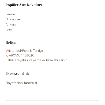
Popüler Alım Noktaları
Pendik
Ümraniye
Ankara
İzmir
İletişim
İstanbul/Pendik, Türkiye
+905334466320
Bizi arayabilir veya mesaj bırakabilirsiniz.
Ekosistemimiz
Playstation Tamircisi