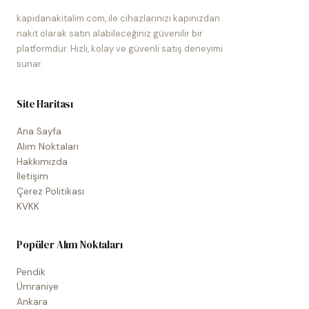
kapidanakitalim.com, ile cihazlarınızı kapınızdan
nakit olarak satın alabileceğiniz güvenilir bir
platformdur. Hızlı, kolay ve güvenli satış deneyimi
sunar.
Site Haritası
Ana Sayfa
Alım Noktaları
Hakkımızda
İletişim
Çerez Politikası
KVKK
Popüler Alım Noktaları
Pendik
Ümraniye
Ankara