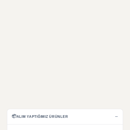
📦
−
ALIM YAPTIĞIMIZ ÜRÜNLER