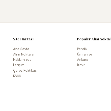
Site Haritası
Popüler Alım Noktal
Ana Sayfa
Pendik
Alım Noktaları
Ümraniye
Hakkımızda
Ankara
İletişim
İzmir
Çerez Politikası
KVKK