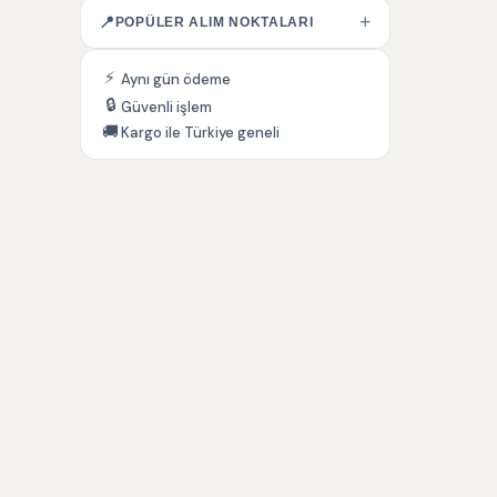
+
📍
POPÜLER ALIM NOKTALARI
⚡
Aynı gün ödeme
🔒
Güvenli işlem
🚚
Kargo ile Türkiye geneli