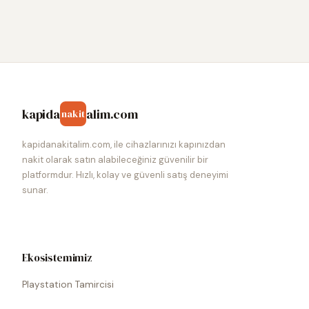
kapida
alim.com
nakit
kapidanakitalim.com, ile cihazlarınızı kapınızdan
nakit olarak satın alabileceğiniz güvenilir bir
platformdur. Hızlı, kolay ve güvenli satış deneyimi
sunar.
Ekosistemimiz
Playstation Tamircisi