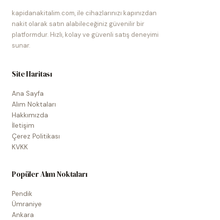
kapidanakitalim.com, ile cihazlarınızı kapınızdan
nakit olarak satın alabileceğiniz güvenilir bir
platformdur. Hızlı, kolay ve güvenli satış deneyimi
sunar.
Site Haritası
Ana Sayfa
Alım Noktaları
Hakkımızda
İletişim
Çerez Politikası
KVKK
Popüler Alım Noktaları
Pendik
Ümraniye
Ankara