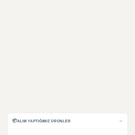
📦
−
ALIM YAPTIĞIMIZ ÜRÜNLER