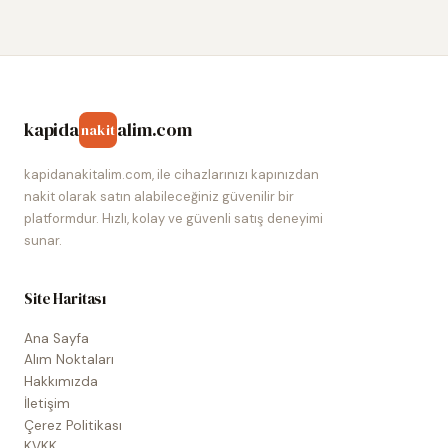
kapida
alim.com
nakit
kapidanakitalim.com, ile cihazlarınızı kapınızdan
nakit olarak satın alabileceğiniz güvenilir bir
platformdur. Hızlı, kolay ve güvenli satış deneyimi
sunar.
Site Haritası
Ana Sayfa
Alım Noktaları
Hakkımızda
İletişim
Çerez Politikası
KVKK