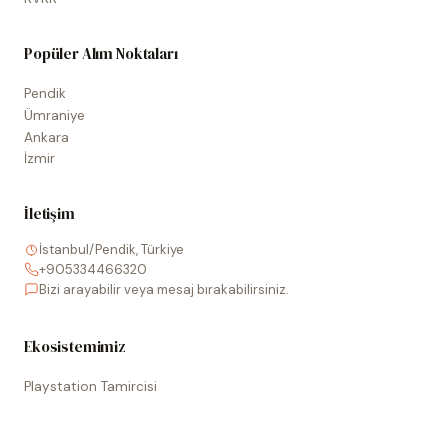
Popüler Alım Noktaları
Pendik
Ümraniye
Ankara
İzmir
İletişim
İstanbul/Pendik, Türkiye
+905334466320
Bizi arayabilir veya mesaj bırakabilirsiniz.
Ekosistemimiz
Playstation Tamircisi