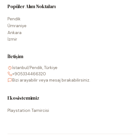
Popüler Alım Noktaları
Pendik
Ümraniye
Ankara
İzmir
İletişim
İstanbul/Pendik, Türkiye
+905334466320
Bizi arayabilir veya mesaj bırakabilirsiniz.
Ekosistemimiz
Playstation Tamircisi