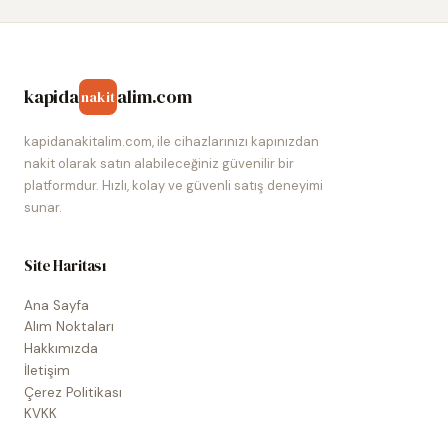
kapida
alim.com
nakit
kapidanakitalim.com, ile cihazlarınızı kapınızdan
nakit olarak satın alabileceğiniz güvenilir bir
platformdur. Hızlı, kolay ve güvenli satış deneyimi
sunar.
Site Haritası
Ana Sayfa
Alım Noktaları
Hakkımızda
İletişim
Çerez Politikası
KVKK