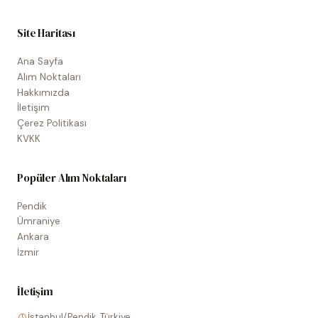
Site Haritası
Ana Sayfa
Alım Noktaları
Hakkımızda
İletişim
Çerez Politikası
KVKK
Popüler Alım Noktaları
Pendik
Ümraniye
Ankara
İzmir
İletişim
İstanbul/Pendik, Türkiye