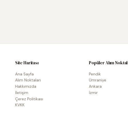
Site Haritası
Popüler Alım Noktal
Ana Sayfa
Pendik
Alım Noktaları
Ümraniye
Hakkımızda
Ankara
İletişim
İzmir
Çerez Politikası
KVKK