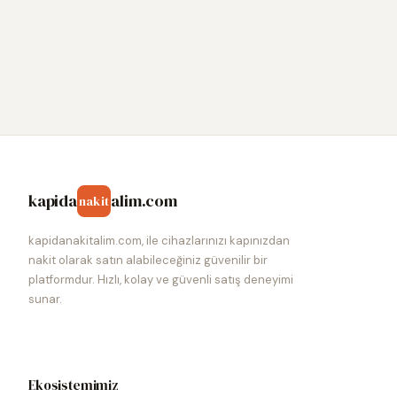
kapida
alim.com
nakit
kapidanakitalim.com, ile cihazlarınızı kapınızdan
nakit olarak satın alabileceğiniz güvenilir bir
platformdur. Hızlı, kolay ve güvenli satış deneyimi
sunar.
Ekosistemimiz