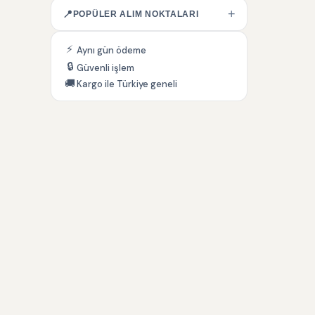
+
📍
POPÜLER ALIM NOKTALARI
⚡
Aynı gün ödeme
🔒
Güvenli işlem
🚚
Kargo ile Türkiye geneli