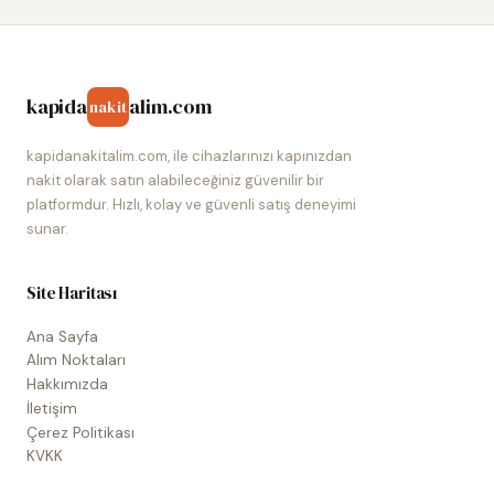
kapida
alim.com
nakit
kapidanakitalim.com, ile cihazlarınızı kapınızdan
nakit olarak satın alabileceğiniz güvenilir bir
platformdur. Hızlı, kolay ve güvenli satış deneyimi
sunar.
Site Haritası
Ana Sayfa
Alım Noktaları
Hakkımızda
İletişim
Çerez Politikası
KVKK