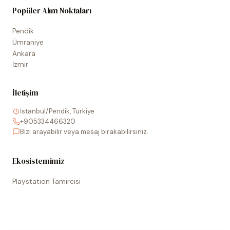
Popüler Alım Noktaları
Pendik
Ümraniye
Ankara
İzmir
İletişim
İstanbul/Pendik, Türkiye
+905334466320
Bizi arayabilir veya mesaj bırakabilirsiniz.
Ekosistemimiz
Playstation Tamircisi