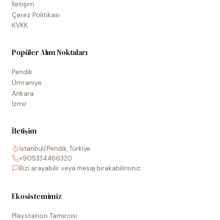
İletişim
Çerez Politikası
KVKK
Popüler Alım Noktaları
Pendik
Ümraniye
Ankara
İzmir
İletişim
İstanbul/Pendik, Türkiye
+905334466320
Bizi arayabilir veya mesaj bırakabilirsiniz.
Ekosistemimiz
Playstation Tamircisi