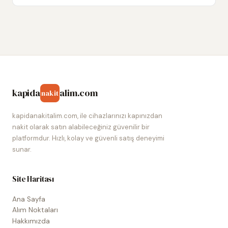
kapida
alim.com
nakit
kapidanakitalim.com, ile cihazlarınızı kapınızdan
nakit olarak satın alabileceğiniz güvenilir bir
platformdur. Hızlı, kolay ve güvenli satış deneyimi
sunar.
Site Haritası
Ana Sayfa
Alım Noktaları
Hakkımızda