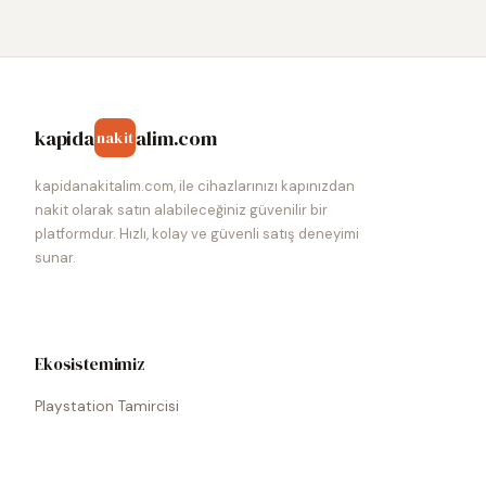
kapida
alim.com
nakit
kapidanakitalim.com, ile cihazlarınızı kapınızdan
nakit olarak satın alabileceğiniz güvenilir bir
platformdur. Hızlı, kolay ve güvenli satış deneyimi
sunar.
Ekosistemimiz
Playstation Tamircisi