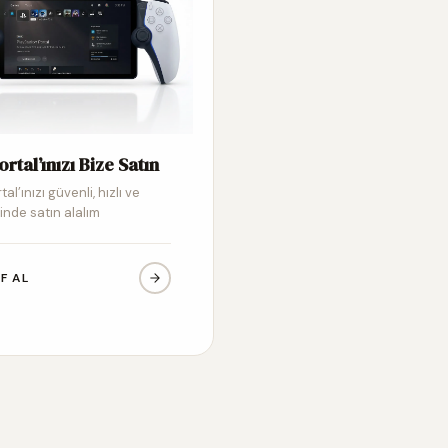
ortal’ınızı Bize Satın
tal’ınızı güvenli, hızlı ve
inde satın alalım
IF AL