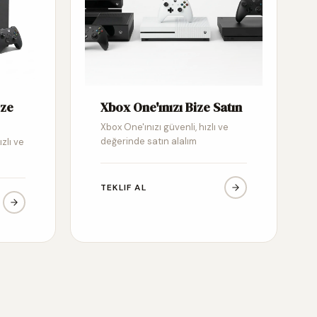
ize
Xbox One'ınızı Bize Satın
Xbox One'ınızı güvenli, hızlı ve
değerinde satın alalım
ızlı ve
TEKLIF AL