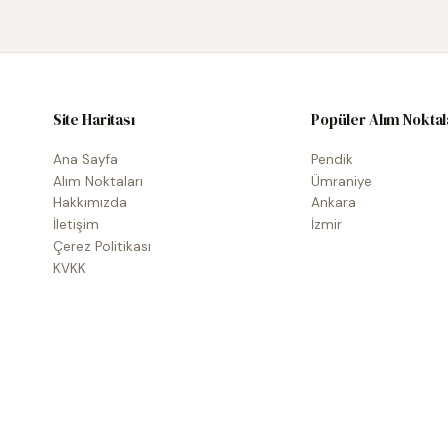
Site Haritası
Popüler Alım Noktal
Ana Sayfa
Pendik
Alım Noktaları
Ümraniye
Hakkımızda
Ankara
İletişim
İzmir
Çerez Politikası
KVKK