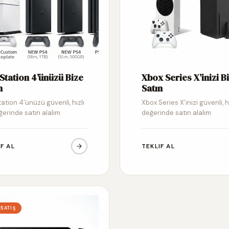
Station 4’ünüzü Bize
Xbox Series X’inizi B
n
Satın
ation 4’ünüzü güvenli, hızlı
Xbox Series X’inizi güvenli, h
ğerinde satın alalım
değerinde satın alalım
IF AL
TEKLIF AL
 SATIŞ