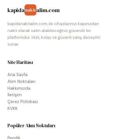
kapida
alim.com
nakit
kapidanakitalim.com, ile cihazlarınızı kapınızdan
nakit olarak satın alabileceğiniz güvenilir bir
platformdur. Hızlı, kolay ve güvenli satış deneyimi
sunar.
Site Haritası
Ana Sayfa
Alım Noktaları
Hakkımızda
İletişim
Çerez Politikası
KVKK
Popüler Alım Noktaları
Pendik