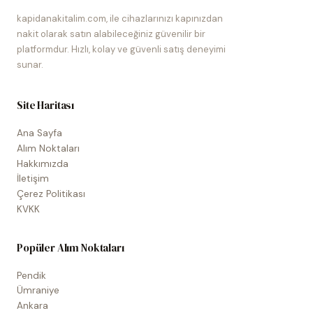
kapidanakitalim.com, ile cihazlarınızı kapınızdan
nakit olarak satın alabileceğiniz güvenilir bir
platformdur. Hızlı, kolay ve güvenli satış deneyimi
sunar.
Site Haritası
Ana Sayfa
Alım Noktaları
Hakkımızda
İletişim
Çerez Politikası
KVKK
Popüler Alım Noktaları
Pendik
Ümraniye
Ankara