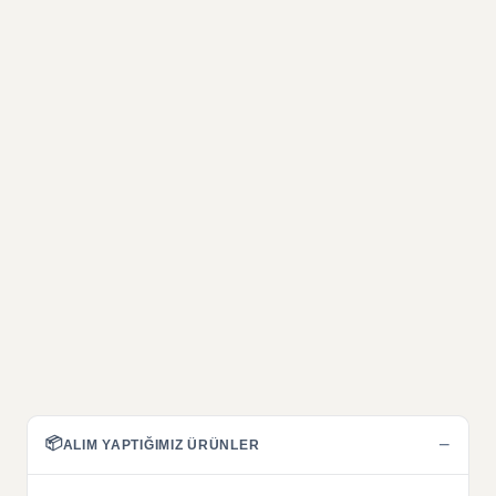
📦
−
ALIM YAPTIĞIMIZ ÜRÜNLER