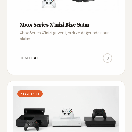
Xbox Series X’inizi Bize Satın
Xbox Series X’inizi güvenli, hızlı ve değerinde satın
alalım
TEKLIF AL
HIZLI SATIŞ