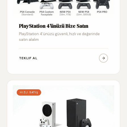
PlayStation 4’ünüzü Bize Satın
PlayStation 4’ünüzü güvenli, hızlı ve değerinde
satın alalım
TEKLIF AL
HIZLI SATIŞ