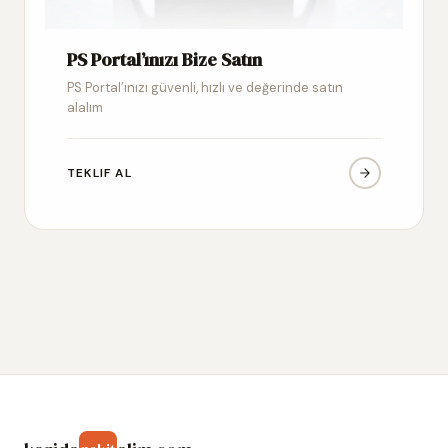
PS Portal’ınızı Bize Satın
PS Portal’ınızı güvenli, hızlı ve değerinde satın
alalım
TEKLIF AL