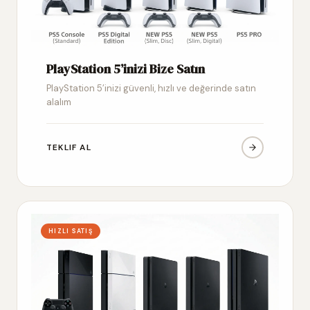
PlayStation 5’inizi Bize Satın
PlayStation 5’inizi güvenli, hızlı ve değerinde satın
alalım
TEKLIF AL
HIZLI SATIŞ