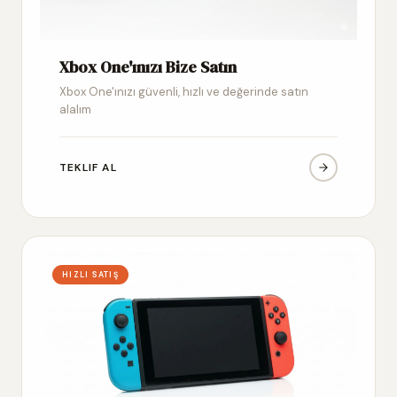
Xbox One'ınızı Bize Satın
Xbox One'ınızı güvenli, hızlı ve değerinde satın
alalım
TEKLIF AL
HIZLI SATIŞ