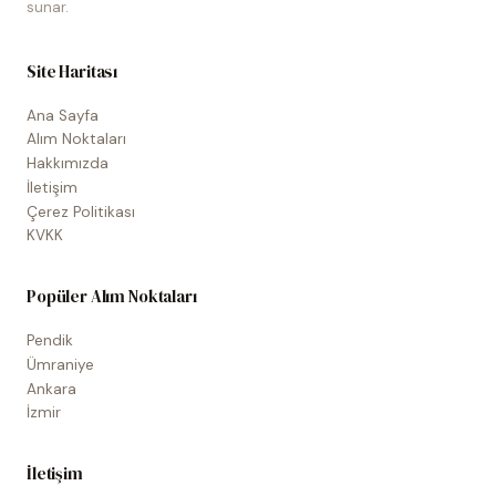
sunar.
Site Haritası
Ana Sayfa
Alım Noktaları
Hakkımızda
İletişim
Çerez Politikası
KVKK
Popüler Alım Noktaları
Pendik
Ümraniye
Ankara
İzmir
İletişim