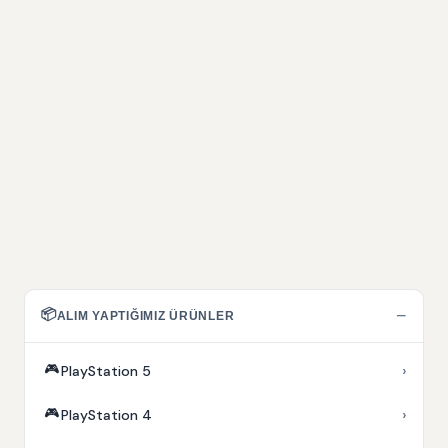
📦
−
ALIM YAPTIĞIMIZ ÜRÜNLER
🎮
›
PlayStation 5
🎮
›
PlayStation 4