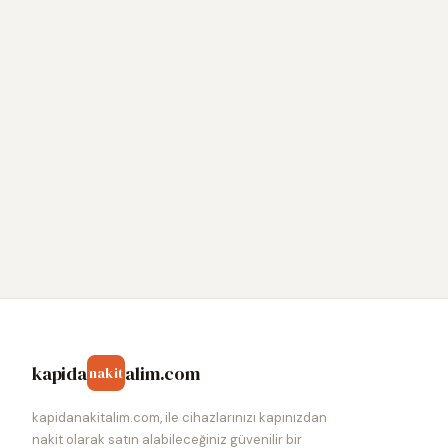
kapida
alim.com
nakit
kapidanakitalim.com, ile cihazlarınızı kapınızdan
nakit olarak satın alabileceğiniz güvenilir bir