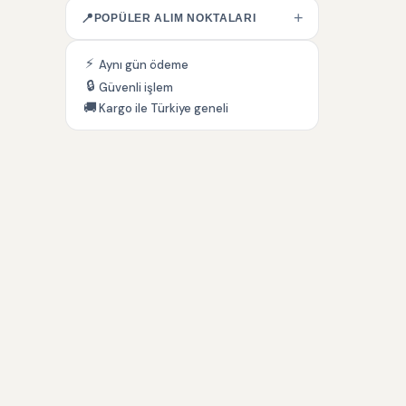
+
📍
POPÜLER ALIM NOKTALARI
⚡
Aynı gün ödeme
🔒
Güvenli işlem
🚚
Kargo ile Türkiye geneli