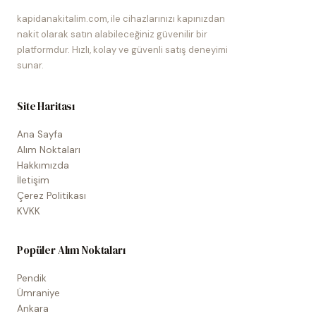
kapidanakitalim.com, ile cihazlarınızı kapınızdan
nakit olarak satın alabileceğiniz güvenilir bir
platformdur. Hızlı, kolay ve güvenli satış deneyimi
sunar.
Site Haritası
Ana Sayfa
Alım Noktaları
Hakkımızda
İletişim
Çerez Politikası
KVKK
Popüler Alım Noktaları
Pendik
Ümraniye
Ankara