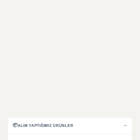
📦
−
ALIM YAPTIĞIMIZ ÜRÜNLER