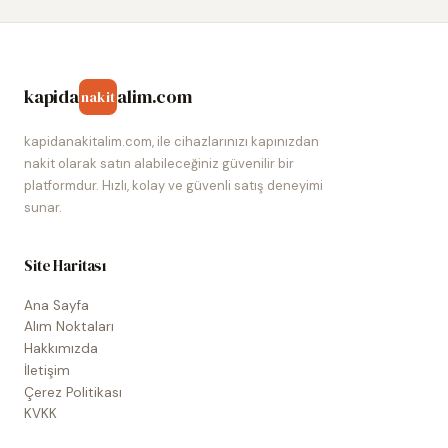
kapida
alim.com
nakit
kapidanakitalim.com, ile cihazlarınızı kapınızdan
nakit olarak satın alabileceğiniz güvenilir bir
platformdur. Hızlı, kolay ve güvenli satış deneyimi
sunar.
Site Haritası
Ana Sayfa
Alım Noktaları
Hakkımızda
İletişim
Çerez Politikası
KVKK