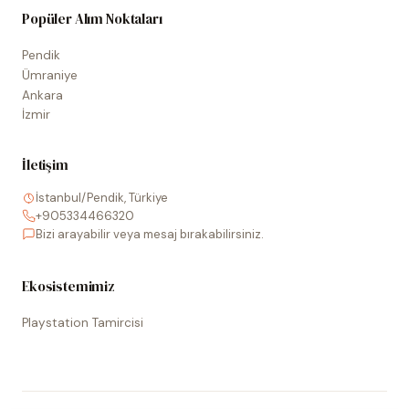
Popüler Alım Noktaları
Pendik
Ümraniye
Ankara
İzmir
İletişim
İstanbul/Pendik, Türkiye
+905334466320
Bizi arayabilir veya mesaj bırakabilirsiniz.
Ekosistemimiz
Playstation Tamircisi