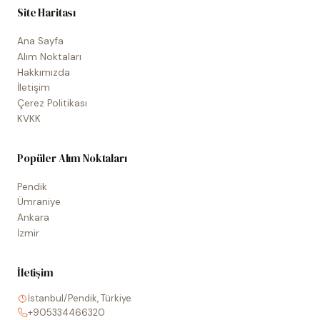
Site Haritası
Ana Sayfa
Alım Noktaları
Hakkımızda
İletişim
Çerez Politikası
KVKK
Popüler Alım Noktaları
Pendik
Ümraniye
Ankara
İzmir
İletişim
İstanbul/Pendik, Türkiye
+905334466320